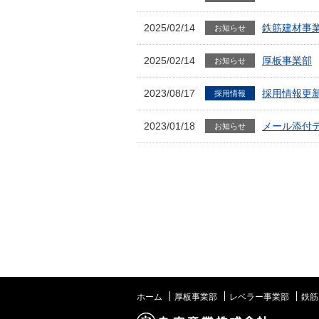
2025/02/14
鉄筋建材事
お知らせ
2025/02/14
厚板事業部
お知らせ
2023/08/17
採用情報更
採用情報
2023/01/18
メール添付
お知らせ
ホーム
厚板事業部
レベラー事業部
鉄筋