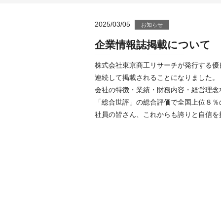
2025/03/05
お知らせ
企業情報誌掲載について
株式会社東京商工リサーチが発行する優良
連続して掲載されることになりました。
会社の特徴・業績・財務内容・経営理念
「総合世評」の総合評価で全国上位８％
社員の皆さん、これからも誇りと自信を