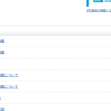
2年連続の掲載と
掲載
掲載
掲載について
掲載について
進
業部